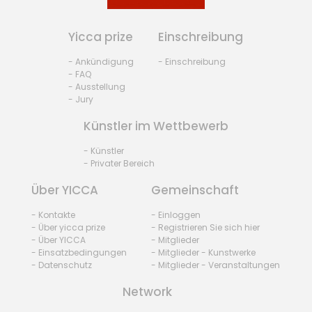
Yicca prize
Einschreibung
- Ankündigung
- Einschreibung
- FAQ
- Ausstellung
- Jury
Künstler im Wettbewerb
- Künstler
- Privater Bereich
Über YICCA
Gemeinschaft
- Kontakte
- Einloggen
- Über yicca prize
- Registrieren Sie sich hier
- Über YICCA
- Mitglieder
- Einsatzbedingungen
- Mitglieder - Kunstwerke
- Datenschutz
- Mitglieder - Veranstaltungen
Network