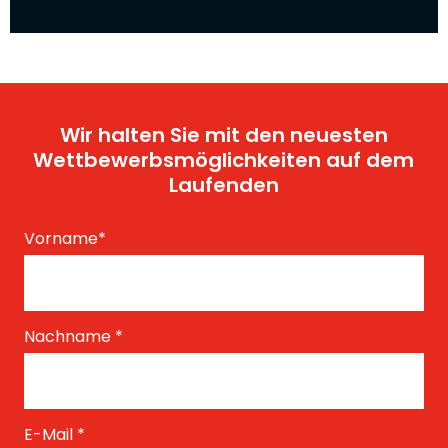
Wir halten Sie mit den neuesten
Wettbewerbsmöglichkeiten auf dem
Laufenden
Vorname
*
Nachname
*
E-Mail
*