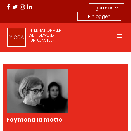
german
Einloggen
INTERNATIONALER
WETTBEWERB
FÜR KÜNSTLER
raymond la motte