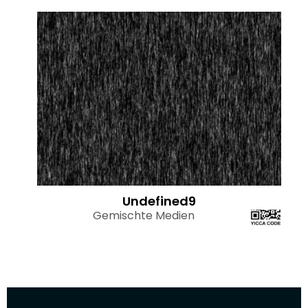
Undefined9
Gemischte Medien