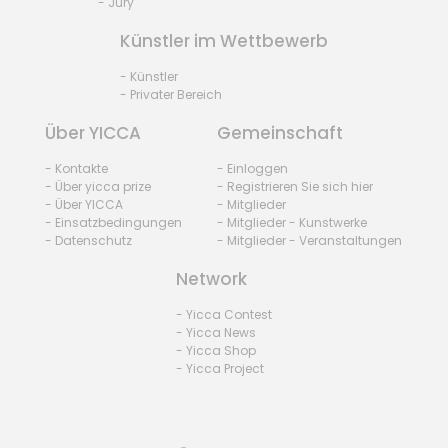
- Jury
Künstler im Wettbewerb
- Künstler
- Privater Bereich
Über YICCA
Gemeinschaft
- Kontakte
- Einloggen
- Über yicca prize
- Registrieren Sie sich hier
- Über YICCA
- Mitglieder
- Einsatzbedingungen
- Mitglieder - Kunstwerke
- Datenschutz
- Mitglieder - Veranstaltungen
Network
- Yicca Contest
- Yicca News
- Yicca Shop
- Yicca Project