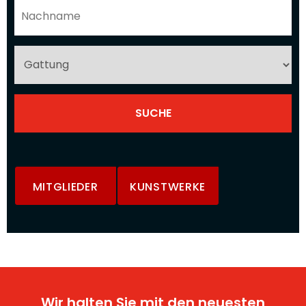
MITGLIEDER
KUNSTWERKE
Wir halten Sie mit den neuesten