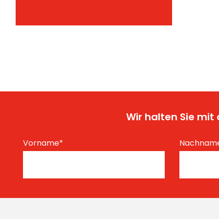
Wir halten Sie mi
Vorname
*
Nachnam