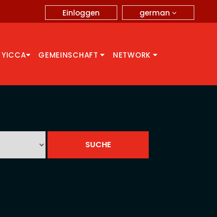
german
Einloggen
 YICCA
GEMEINSCHAFT
NETWORK