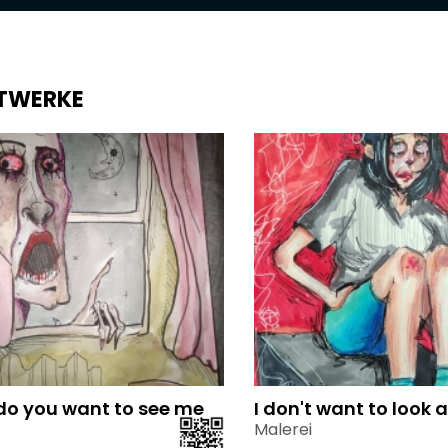
TWERKE
o you want to see me
I don't want to look 
Malerei