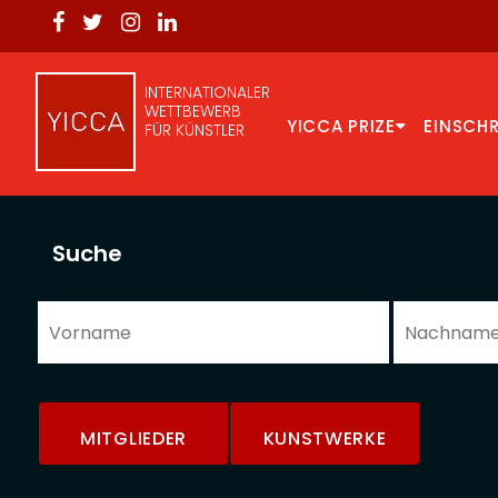
INTERNATIONALER
WETTBEWERB
YICCA PRIZE
EINSCH
FÜR KÜNSTLER
Suche
MITGLIEDER
KUNSTWERKE