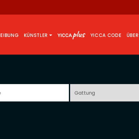
REIBUNG
KÜNSTLER
YICCA CODE
ÜBER