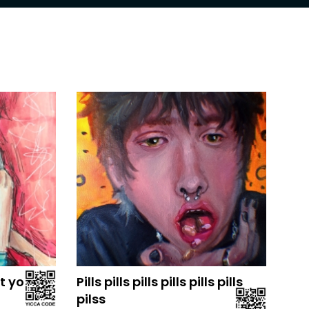
at you
Pills pills pills pills pills pills
pilss