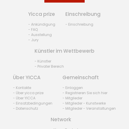
Yicca prize
Einschreibung
- Ankündigung
- Einschreibung
- FAQ
- Ausstellung
- Jury
Künstler im Wettbewerb
- Künstler
- Privater Bereich
Über YICCA
Gemeinschaft
- Kontakte
- Einloggen
- Über yicca prize
- Registrieren Sie sich hier
- Über YICCA
- Mitglieder
- Einsatzbedingungen
- Mitglieder - Kunstwerke
- Datenschutz
- Mitglieder - Veranstaltungen
Network