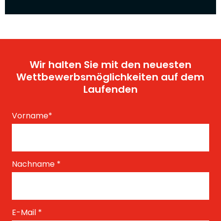
Wir halten Sie mit den neuesten
Wettbewerbsmöglichkeiten auf dem
Laufenden
Vorname
*
Nachname
*
E-Mail
*