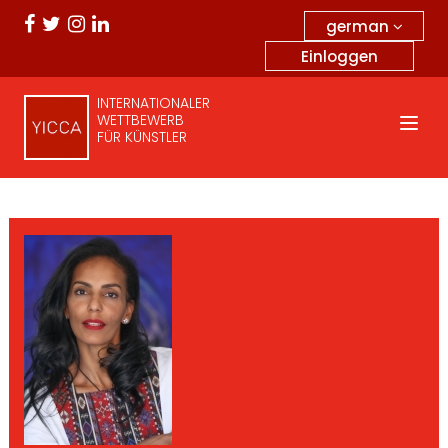
german
Einloggen
INTERNATIONALER
WETTBEWERB
FÜR KÜNSTLER