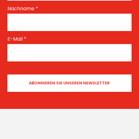
Nachname
*
E-Mail
*