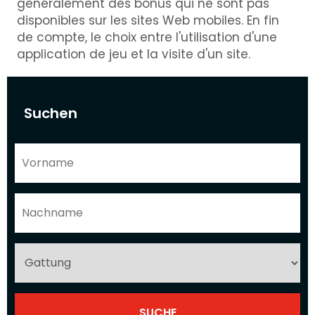
généralement des bonus qui ne sont pas
disponibles sur les sites Web mobiles. En fin
de compte, le choix entre l'utilisation d'une
application de jeu et la visite d'un site.
Suchen