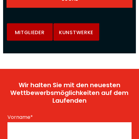
MITGLIEDER
KUNSTWERKE
Wir halten Sie mit den neuesten
Wettbewerbsmöglichkeiten auf dem
Laufenden
Vorname
*