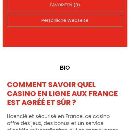
FAVORITEN (0)
Persönliche Webseite
BIO
COMMENT SAVOIR QUEL
CASINO EN LIGNE AUX FRANCE
EST AGRÉÉ ET SÛR ?
Licencié et sécurisé en France, ce casino
offre des jeux, des bonus et un service