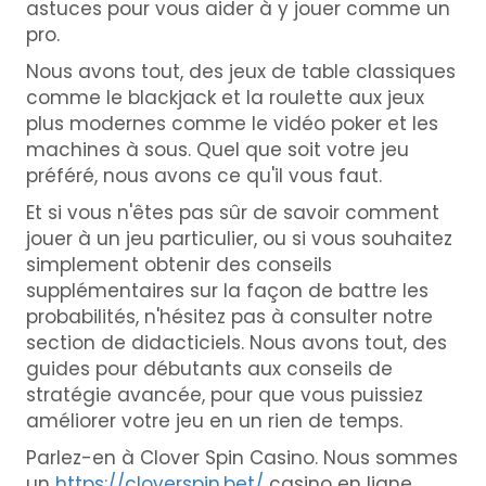
astuces pour vous aider à y jouer comme un
pro.
Nous avons tout, des jeux de table classiques
comme le blackjack et la roulette aux jeux
plus modernes comme le vidéo poker et les
machines à sous. Quel que soit votre jeu
préféré, nous avons ce qu'il vous faut.
Et si vous n'êtes pas sûr de savoir comment
jouer à un jeu particulier, ou si vous souhaitez
simplement obtenir des conseils
supplémentaires sur la façon de battre les
probabilités, n'hésitez pas à consulter notre
section de didacticiels. Nous avons tout, des
guides pour débutants aux conseils de
stratégie avancée, pour que vous puissiez
améliorer votre jeu en un rien de temps.
Parlez-en à Clover Spin Casino. Nous sommes
un
https://cloverspin.bet/
casino en ligne