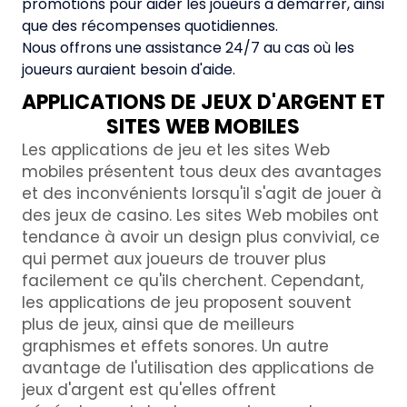
promotions pour aider les joueurs à démarrer, ainsi
que des récompenses quotidiennes.
Nous offrons une assistance 24/7 au cas où les
joueurs auraient besoin d'aide.
APPLICATIONS DE JEUX D'ARGENT ET
SITES WEB MOBILES
Les applications de jeu et les sites Web
mobiles présentent tous deux des avantages
et des inconvénients lorsqu'il s'agit de jouer à
des jeux de casino. Les sites Web mobiles ont
tendance à avoir un design plus convivial, ce
qui permet aux joueurs de trouver plus
facilement ce qu'ils cherchent. Cependant,
les applications de jeu proposent souvent
plus de jeux, ainsi que de meilleurs
graphismes et effets sonores. Un autre
avantage de l'utilisation des applications de
jeux d'argent est qu'elles offrent