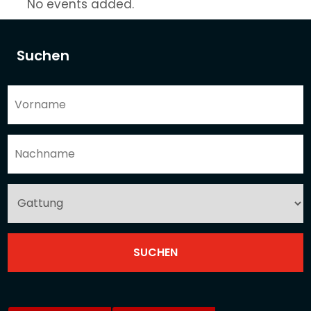
No events added.
Suchen