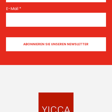
E-Mail
*