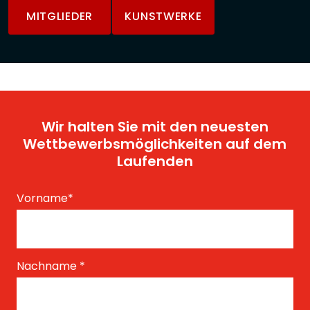
MITGLIEDER
KUNSTWERKE
Wir halten Sie mit den neuesten
Wettbewerbsmöglichkeiten auf dem
Laufenden
Vorname
*
Nachname
*