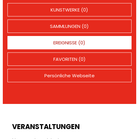
KUNSTWERKE (0)
SAMMLUNGEN (0)
EREIGNISSE (0)
FAVORITEN (0)
Persönliche Webseite
VERANSTALTUNGEN