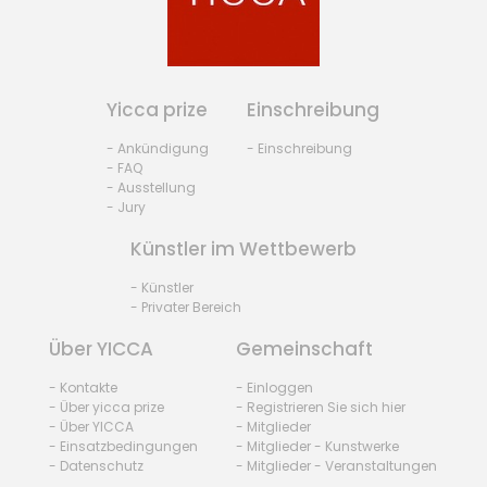
Yicca prize
Einschreibung
- Ankündigung
- Einschreibung
- FAQ
- Ausstellung
- Jury
Künstler im Wettbewerb
- Künstler
- Privater Bereich
Über YICCA
Gemeinschaft
- Kontakte
- Einloggen
- Über yicca prize
- Registrieren Sie sich hier
- Über YICCA
- Mitglieder
- Einsatzbedingungen
- Mitglieder - Kunstwerke
- Datenschutz
- Mitglieder - Veranstaltungen