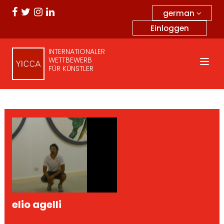
german
Einloggen
INTERNATIONALER
WETTBEWERB
FÜR KÜNSTLER
elio agelli