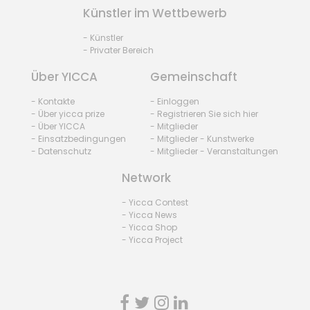
Künstler im Wettbewerb
- Künstler
- Privater Bereich
Über YICCA
Gemeinschaft
- Kontakte
- Einloggen
- Über yicca prize
- Registrieren Sie sich hier
- Über YICCA
- Mitglieder
- Einsatzbedingungen
- Mitglieder - Kunstwerke
- Datenschutz
- Mitglieder - Veranstaltungen
Network
- Yicca Contest
- Yicca News
- Yicca Shop
- Yicca Project