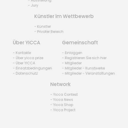
- Ausstellung
- Jury
Künstler im Wettbewerb
- Künstler
- Privater Bereich
Über YICCA
Gemeinschaft
- Kontakte
- Einloggen
- Über yicca prize
- Registrieren Sie sich hier
- Über YICCA
- Mitglieder
- Einsatzbedingungen
- Mitglieder - Kunstwerke
- Datenschutz
- Mitglieder - Veranstaltungen
Network
- Yicca Contest
- Yicca News
- Yicca Shop
- Yicca Project