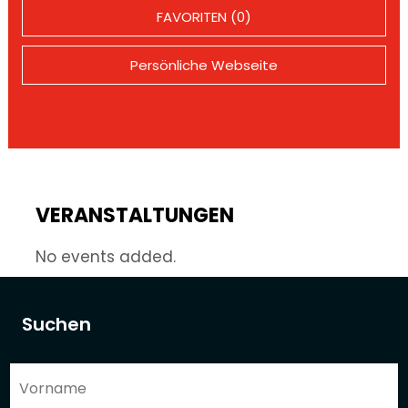
FAVORITEN (0)
Persönliche Webseite
VERANSTALTUNGEN
No events added.
Suchen