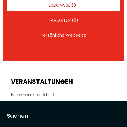
EREIGNISSE (0)
FAVORITEN (0)
Persönliche Webseite
VERANSTALTUNGEN
No events added.
Suchen