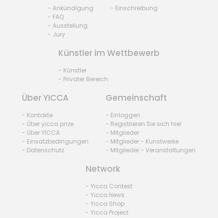
- Ankündigung
- Einschreibung
- FAQ
- Ausstellung
- Jury
Künstler im Wettbewerb
- Künstler
- Privater Bereich
Über YICCA
Gemeinschaft
- Kontakte
- Einloggen
- Über yicca prize
- Registrieren Sie sich hier
- Über YICCA
- Mitglieder
- Einsatzbedingungen
- Mitglieder - Kunstwerke
- Datenschutz
- Mitglieder - Veranstaltungen
Network
- Yicca Contest
- Yicca News
- Yicca Shop
- Yicca Project