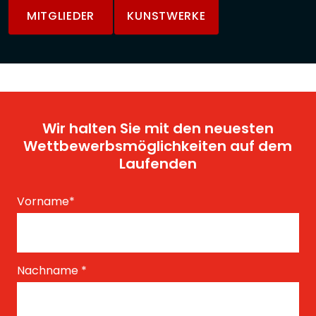
MITGLIEDER
KUNSTWERKE
Wir halten Sie mit den neuesten
Wettbewerbsmöglichkeiten auf dem
Laufenden
Vorname
*
Nachname
*