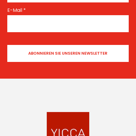
E-Mail
*