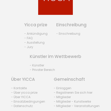
Yicca prize
Einschreibung
- Ankündigung
- Einschreibung
- FAQ
- Ausstellung
- Jury
Künstler im Wettbewerb
- Künstler
- Privater Bereich
Über YICCA
Gemeinschaft
- Kontakte
- Einloggen
- Über yicca prize
- Registrieren Sie sich hier
- Über YICCA
- Mitglieder
- Einsatzbedingungen
- Mitglieder - Kunstwerke
- Datenschutz
- Mitglieder - Veranstaltungen