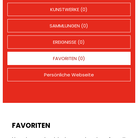
KUNSTWERKE (0)
SAMMLUNGEN (0)
EREIGNISSE (0)
FAVORITEN (0)
Persönliche Webseite
FAVORITEN