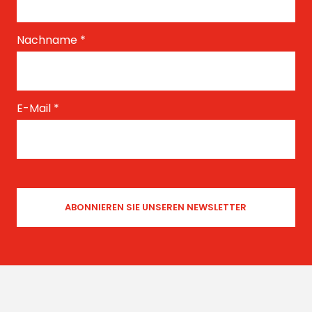
Nachname
*
E-Mail
*