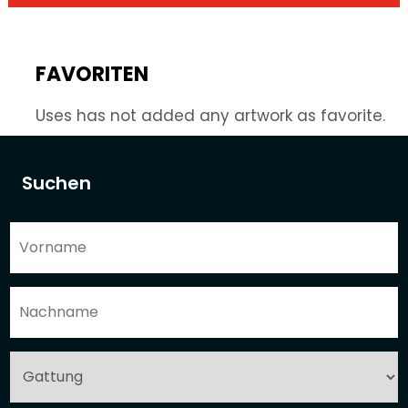
FAVORITEN
Uses has not added any artwork as favorite.
Suchen