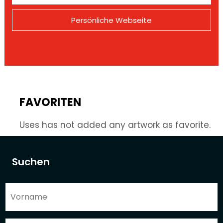
Persönliche Webseite
FAVORITEN
Uses has not added any artwork as favorite.
Suchen