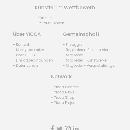
Künstler im Wettbewerb
- Künstler
- Privater Bereich
Über YICCA
Gemeinschaft
- Kontakte
- Einloggen
- Über yicca prize
- Registrieren Sie sich hier
- Über YICCA
- Mitglieder
- Einsatzbedingungen
- Mitglieder - Kunstwerke
- Datenschutz
- Mitglieder - Veranstaltungen
Network
- Yicca Contest
- Yicca News
- Yicca Shop
- Yicca Project