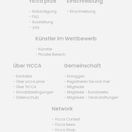
Yicca prize
Einschreibung
- Ankündigung
- Einschreibung
- FAQ
- Ausstellung
- Jury
Künstler im Wettbewerb
- Künstler
- Privater Bereich
Über YICCA
Gemeinschaft
- Kontakte
- Einloggen
- Über yicca prize
- Registrieren Sie sich hier
- Über YICCA
- Mitglieder
- Einsatzbedingungen
- Mitglieder - Kunstwerke
- Datenschutz
- Mitglieder - Veranstaltungen
Network
- Yicca Contest
- Yicca News
- Yicca Shop