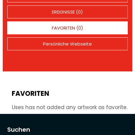
EREIGNISSE (0)
FAVORITEN (0)
Persönliche Webseite
FAVORITEN
Uses has not added any artwork as favorite.
Suchen