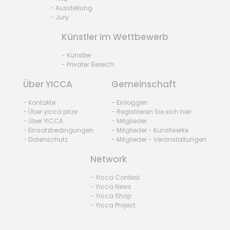
- Ausstellung
- Jury
Künstler im Wettbewerb
- Künstler
- Privater Bereich
Über YICCA
Gemeinschaft
- Kontakte
- Einloggen
- Über yicca prize
- Registrieren Sie sich hier
- Über YICCA
- Mitglieder
- Einsatzbedingungen
- Mitglieder - Kunstwerke
- Datenschutz
- Mitglieder - Veranstaltungen
Network
- Yicca Contest
- Yicca News
- Yicca Shop
- Yicca Project