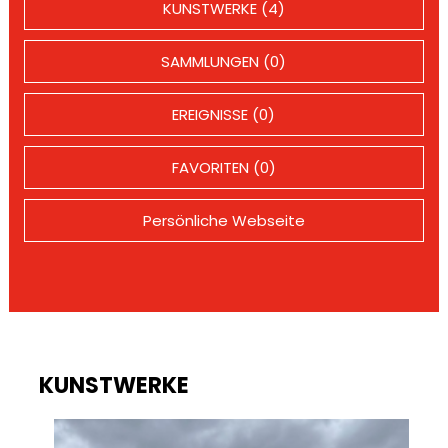
KUNSTWERKE (4)
SAMMLUNGEN (0)
EREIGNISSE (0)
FAVORITEN (0)
Persönliche Webseite
KUNSTWERKE