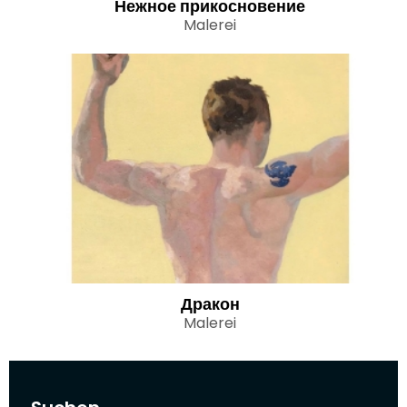
Нежное прикосновение
Malerei
Дракон
Malerei