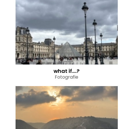
what if....?
Fotografie