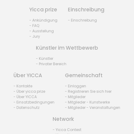
Yicca prize
Einschreibung
- Ankündigung
- Einschreibung
- FAQ
- Ausstellung
- Jury
Künstler im Wettbewerb
- Künstler
- Privater Bereich
Über YICCA
Gemeinschaft
- Kontakte
- Einloggen
- Über yicca prize
- Registrieren Sie sich hier
- Über YICCA
- Mitglieder
- Einsatzbedingungen
- Mitglieder - Kunstwerke
- Datenschutz
- Mitglieder - Veranstaltungen
Network
- Yicca Contest