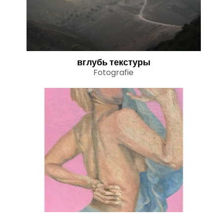
вглубь текстуры
Fotografie