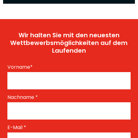
Wir halten Sie mit den neuesten
Wettbewerbsmöglichkeiten auf dem
Laufenden
Vorname
*
Nachname
*
E-Mail
*