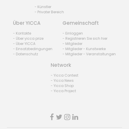
- Künstler
- Privater Bereich
Über YICCA
Gemeinschaft
- Kontakte
- Einloggen
- Über yicca prize
- Registrieren Sie sich hier
- Über YICCA
- Mitglieder
- Einsatzbedingungen
- Mitglieder - Kunstwerke
- Datenschutz
- Mitglieder - Veranstaltungen
Network
- Yicca Contest
- Yicca News
- Yicca Shop
- Yicca Project