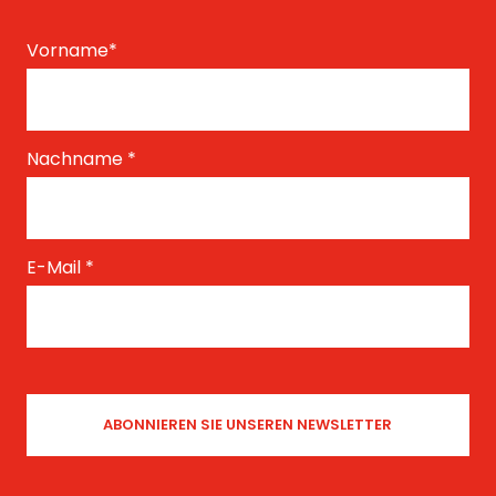
Vorname
*
Nachname
*
E-Mail
*