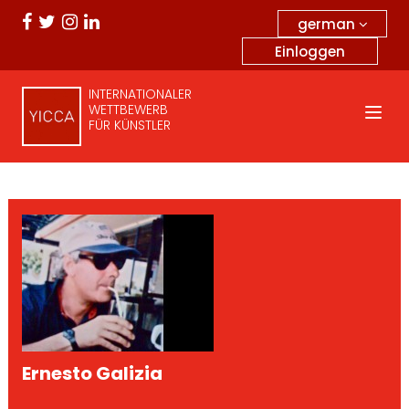
german
Einloggen
INTERNATIONALER
WETTBEWERB
FÜR KÜNSTLER
Ernesto Galizia