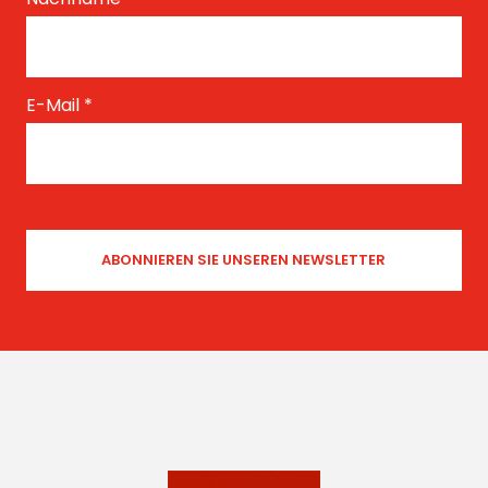
E-Mail
*