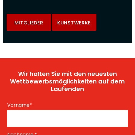
MITGLIEDER
KUNSTWERKE
Wir halten Sie mit den neuesten
Wettbewerbsmöglichkeiten auf dem
Laufenden
Vorname
*
Nachname
*