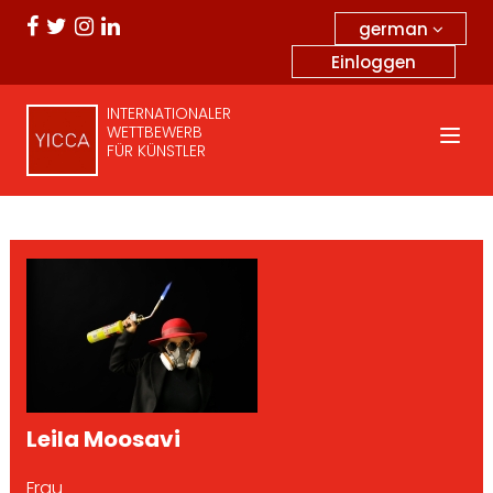
german
Einloggen
INTERNATIONALER
WETTBEWERB
FÜR KÜNSTLER
Leila Moosavi
Frau