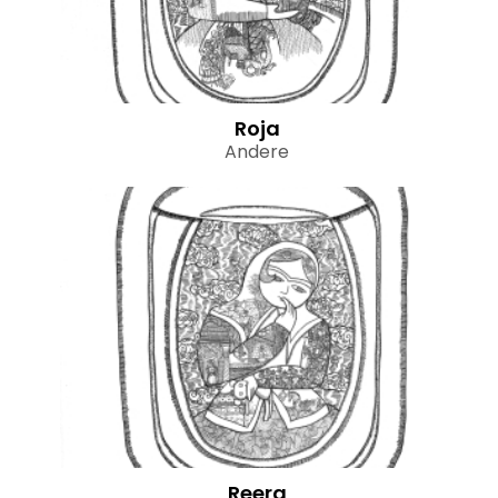
Roja
Andere
Reera