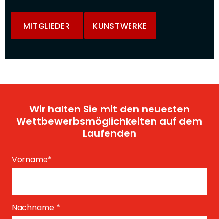
MITGLIEDER
KUNSTWERKE
Wir halten Sie mit den neuesten
Wettbewerbsmöglichkeiten auf dem
Laufenden
Vorname
*
Nachname
*