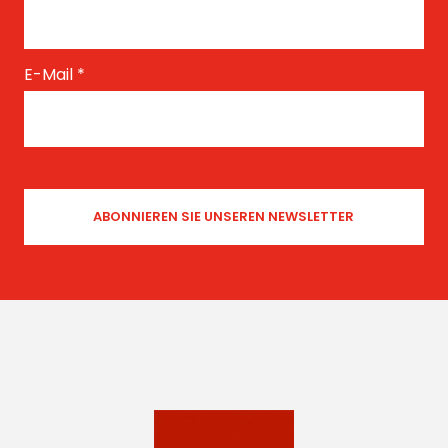
E-Mail
*