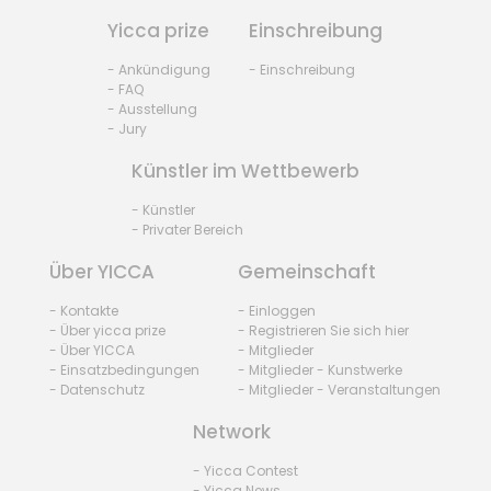
Yicca prize
Einschreibung
- Ankündigung
- Einschreibung
- FAQ
- Ausstellung
- Jury
Künstler im Wettbewerb
- Künstler
- Privater Bereich
Über YICCA
Gemeinschaft
- Kontakte
- Einloggen
- Über yicca prize
- Registrieren Sie sich hier
- Über YICCA
- Mitglieder
- Einsatzbedingungen
- Mitglieder - Kunstwerke
- Datenschutz
- Mitglieder - Veranstaltungen
Network
- Yicca Contest
- Yicca News