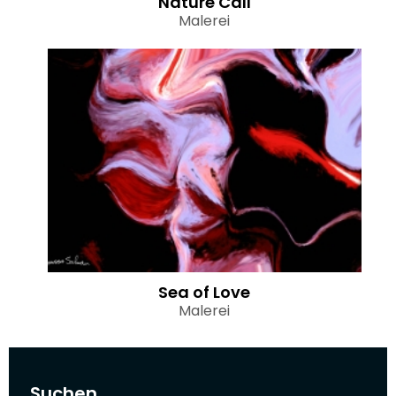
Nature Call
Malerei
Sea of Love
Malerei
Suchen