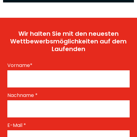
Wir halten Sie mit den neuesten
Wettbewerbsmöglichkeiten auf dem
Laufenden
Vorname
*
Nachname
*
E-Mail
*