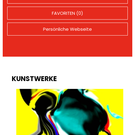
FAVORITEN (0)
Persönliche Webseite
KUNSTWERKE