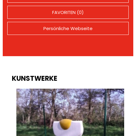
FAVORITEN (0)
Persönliche Webseite
KUNSTWERKE