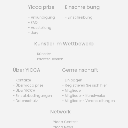
Yicca prize
Einschreibung
- Ankündigung
- Einschreibung
- FAQ
- Ausstellung
- Jury
Künstler im Wettbewerb
- Künstler
- Privater Bereich
Über YICCA
Gemeinschaft
- Kontakte
- Einloggen
- Über yicca prize
- Registrieren Sie sich hier
- Über YICCA
- Mitglieder
- Einsatzbedingungen
- Mitglieder - Kunstwerke
- Datenschutz
- Mitglieder - Veranstaltungen
Network
- Yicca Contest
- Yicca News