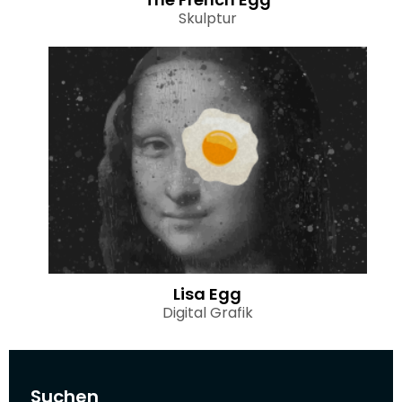
Skulptur
Lisa Egg
Digital Grafik
Suchen