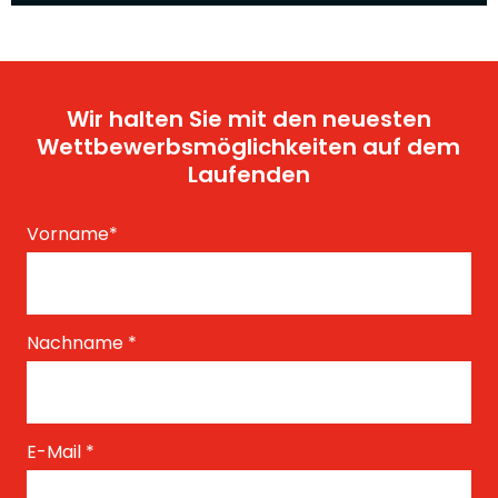
Wir halten Sie mit den neuesten
Wettbewerbsmöglichkeiten auf dem
Laufenden
Vorname
*
Nachname
*
E-Mail
*