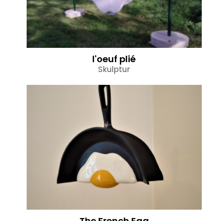
l'oeuf plié
Skulptur
The French Egg