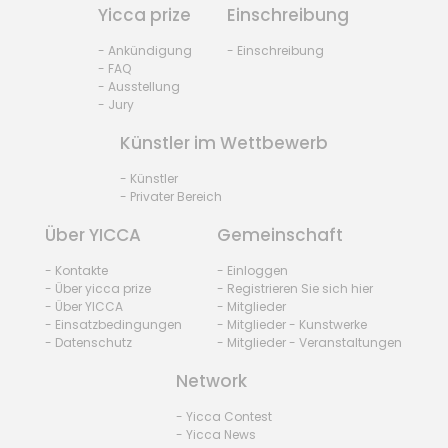
Yicca prize
Einschreibung
- Ankündigung
- Einschreibung
- FAQ
- Ausstellung
- Jury
Künstler im Wettbewerb
- Künstler
- Privater Bereich
Über YICCA
Gemeinschaft
- Kontakte
- Einloggen
- Über yicca prize
- Registrieren Sie sich hier
- Über YICCA
- Mitglieder
- Einsatzbedingungen
- Mitglieder - Kunstwerke
- Datenschutz
- Mitglieder - Veranstaltungen
Network
- Yicca Contest
- Yicca News