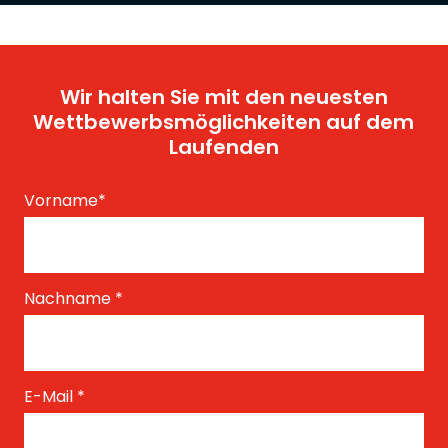
Wir halten Sie mit den neuesten
Wettbewerbsmöglichkeiten auf dem
Laufenden
Vorname
*
Nachname
*
E-Mail
*