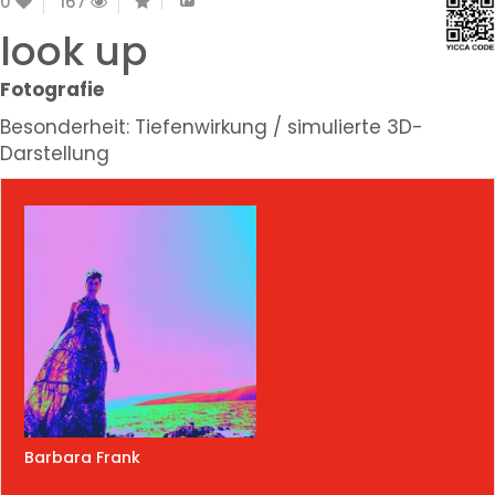
0
167
look up
Fotografie
Besonderheit: Tiefenwirkung / simulierte 3D-
Darstellung
Barbara Frank