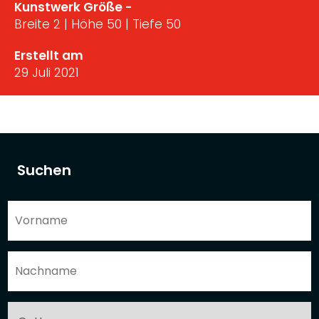
Kunstwerk Größe -
Breite 2 | Höhe 50 | Tiefe 50
Erstellt am
29 Juli 2021
Suchen