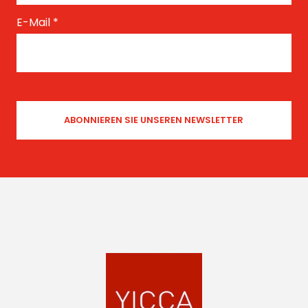
E-Mail
*