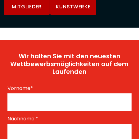
MITGLIEDER
KUNSTWERKE
Wir halten Sie mit den neuesten
Wettbewerbsmöglichkeiten auf dem
Laufenden
Vorname
*
Nachname
*