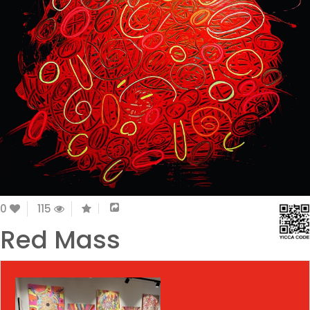
0
115
Red Mass