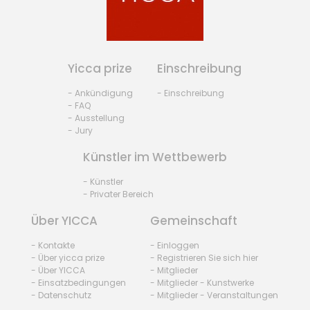
Yicca prize
Einschreibung
- Ankündigung
- Einschreibung
- FAQ
- Ausstellung
- Jury
Künstler im Wettbewerb
- Künstler
- Privater Bereich
Über YICCA
Gemeinschaft
- Kontakte
- Einloggen
- Über yicca prize
- Registrieren Sie sich hier
- Über YICCA
- Mitglieder
- Einsatzbedingungen
- Mitglieder - Kunstwerke
- Datenschutz
- Mitglieder - Veranstaltungen