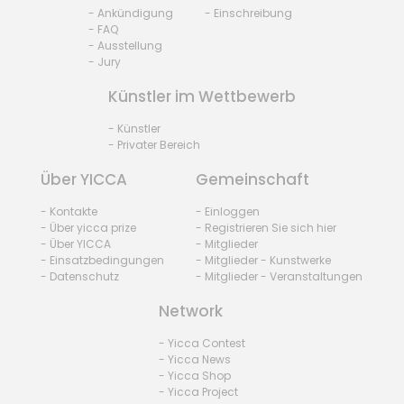
- Ankündigung
- Einschreibung
- FAQ
- Ausstellung
- Jury
Künstler im Wettbewerb
- Künstler
- Privater Bereich
Über YICCA
Gemeinschaft
- Kontakte
- Einloggen
- Über yicca prize
- Registrieren Sie sich hier
- Über YICCA
- Mitglieder
- Einsatzbedingungen
- Mitglieder - Kunstwerke
- Datenschutz
- Mitglieder - Veranstaltungen
Network
- Yicca Contest
- Yicca News
- Yicca Shop
- Yicca Project