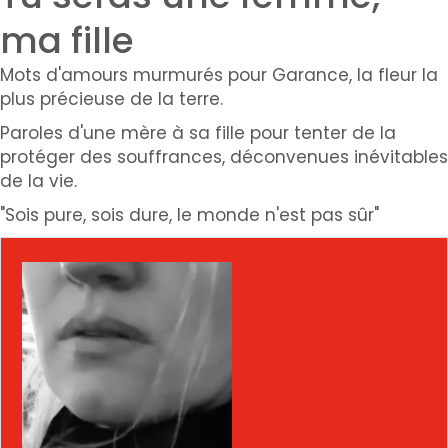
ma fille
Mots d'amours murmurés pour Garance, la fleur la
plus précieuse de la terre.
Paroles d'une mère à sa fille pour tenter de la
protéger des souffrances, déconvenues inévitables
de la vie.
"Sois pure, sois dure, le monde n'est pas sûr"