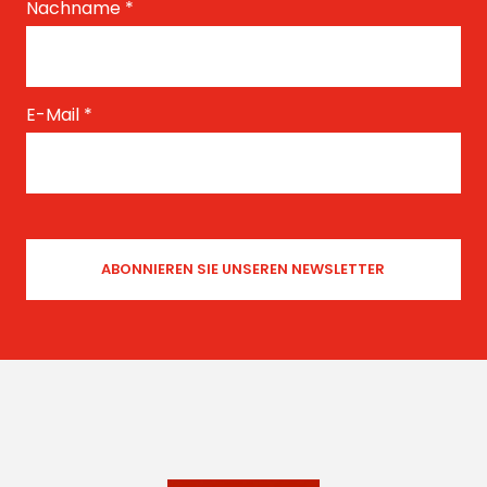
Nachname
*
E-Mail
*