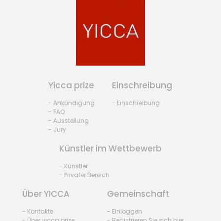
Yicca prize
Einschreibung
- Ankündigung
- Einschreibung
- FAQ
- Ausstellung
- Jury
Künstler im Wettbewerb
- Künstler
- Privater Bereich
Über YICCA
Gemeinschaft
- Kontakte
- Einloggen
- Über yicca prize
- Registrieren Sie sich hier