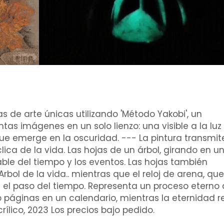
 de arte únicas utilizando 'Método Yakobi', un
as imágenes en un solo lienzo: una visible a la luz 
que emerge en la oscuridad. --- La pintura transmit
ica de la vida. Las hojas de un árbol, girando en u
able del tiempo y los eventos. Las hojas también
Arbol de la vida.. mientras que el reloj de arena, que
a el paso del tiempo. Representa un proceso eterno
o páginas en un calendario, mientras la eternidad r
lico, 2023 Los precios bajo pedido.