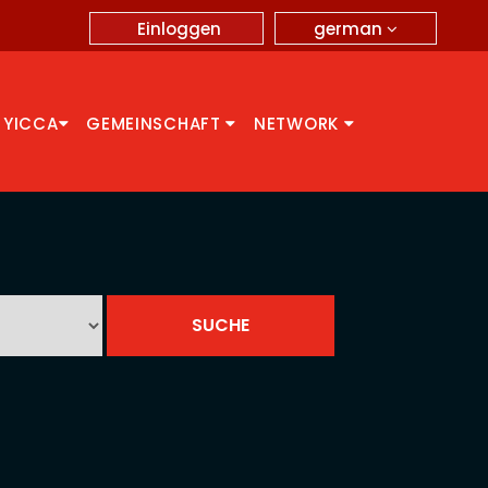
german
Einloggen
 YICCA
GEMEINSCHAFT
NETWORK