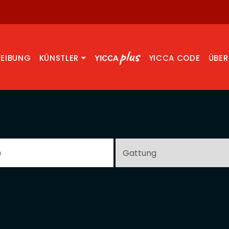
REIBUNG
KÜNSTLER
YICCA CODE
ÜBER