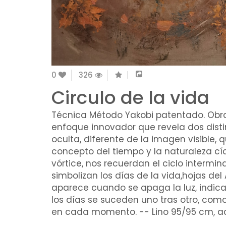
0
326
Circulo de la vida
Técnica Método Yakobi patentado. Obras
enfoque innovador que revela dos distint
oculta, diferente de la imagen visible, 
concepto del tiempo y la naturaleza cícl
vórtice, nos recuerdan el ciclo intermin
simbolizan los días de la vida,hojas del 
aparece cuando se apaga la luz, indic
los días se suceden uno tras otro, com
en cada momento. -- Lino 95/95 cm, acrí