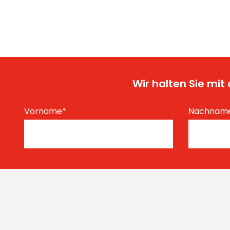
Wir halten Sie mi
Vorname
*
Nachnam