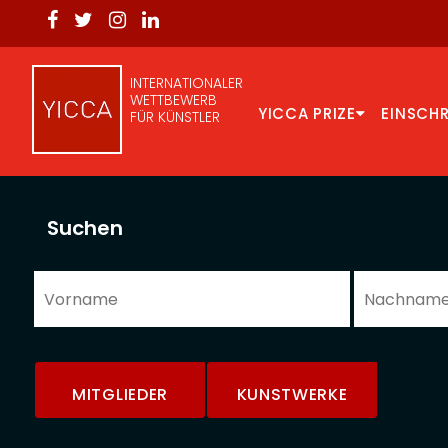
INTERNATIONALER
WETTBEWERB
YICCA PRIZE
EINSCH
FÜR KÜNSTLER
Suchen
MITGLIEDER
KUNSTWERKE