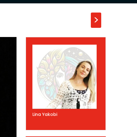
>
Lina Yakobi