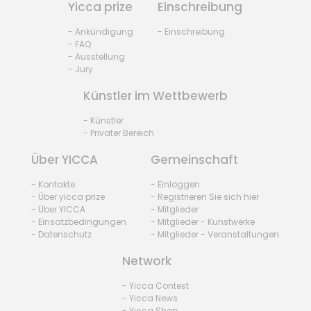
Yicca prize
Einschreibung
- Ankündigung
- Einschreibung
- FAQ
- Ausstellung
- Jury
Künstler im Wettbewerb
- Künstler
- Privater Bereich
Über YICCA
Gemeinschaft
- Kontakte
- Einloggen
- Über yicca prize
- Registrieren Sie sich hier
- Über YICCA
- Mitglieder
- Einsatzbedingungen
- Mitglieder - Kunstwerke
- Datenschutz
- Mitglieder - Veranstaltungen
Network
- Yicca Contest
- Yicca News
- Yicca Shop