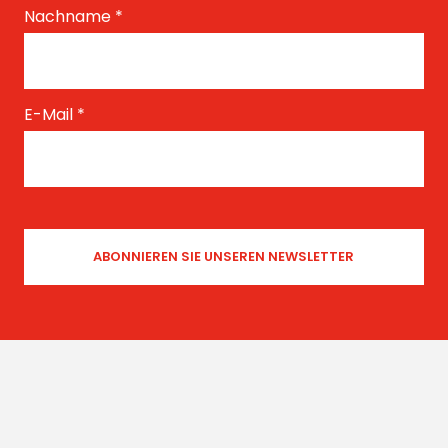
Nachname
*
E-Mail
*