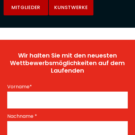
MITGLIEDER
KUNSTWERKE
Wir halten Sie mit den neuesten
Wettbewerbsmöglichkeiten auf dem
Laufenden
Vorname
*
Nachname
*