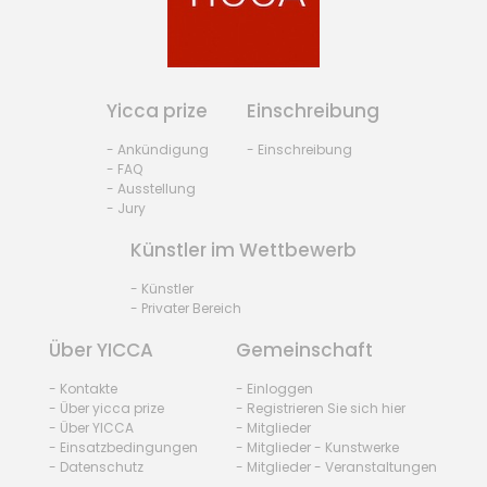
Yicca prize
Einschreibung
- Ankündigung
- Einschreibung
- FAQ
- Ausstellung
- Jury
Künstler im Wettbewerb
- Künstler
- Privater Bereich
Über YICCA
Gemeinschaft
- Kontakte
- Einloggen
- Über yicca prize
- Registrieren Sie sich hier
- Über YICCA
- Mitglieder
- Einsatzbedingungen
- Mitglieder - Kunstwerke
- Datenschutz
- Mitglieder - Veranstaltungen