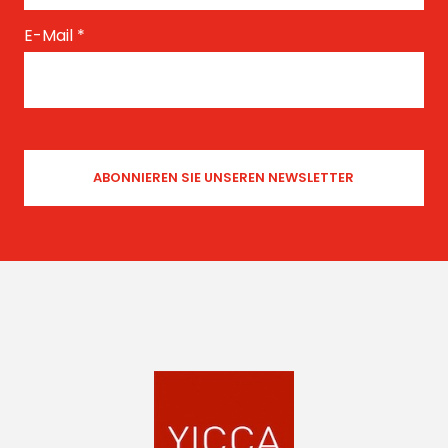
E-Mail
*