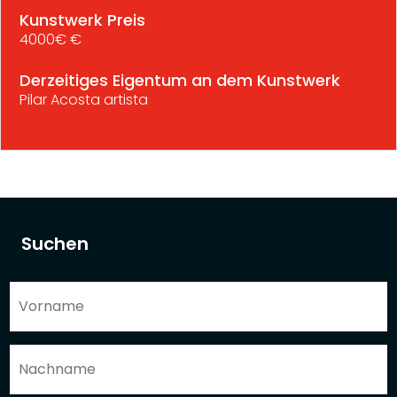
Kunstwerk Preis
4000€ €
Derzeitiges Eigentum an dem Kunstwerk
Pilar Acosta artista
Suchen