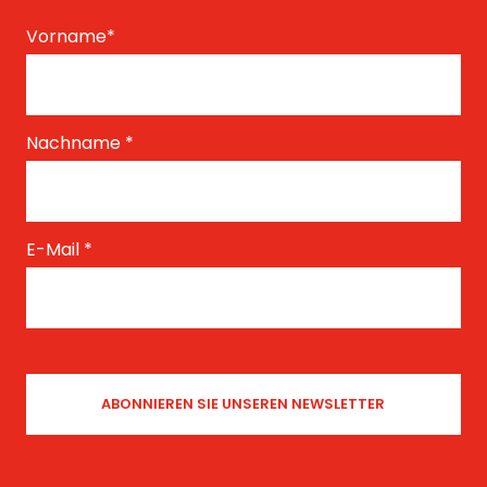
Vorname
*
Nachname
*
E-Mail
*