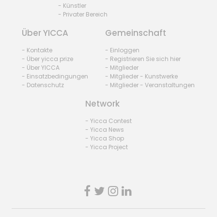
- Künstler
- Privater Bereich
Über YICCA
Gemeinschaft
- Kontakte
- Einloggen
- Über yicca prize
- Registrieren Sie sich hier
- Über YICCA
- Mitglieder
- Einsatzbedingungen
- Mitglieder - Kunstwerke
- Datenschutz
- Mitglieder - Veranstaltungen
Network
- Yicca Contest
- Yicca News
- Yicca Shop
- Yicca Project