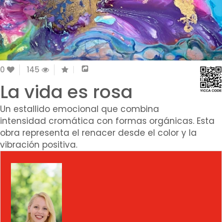
0
145
La vida es rosa
Un estallido emocional que combina
intensidad cromática con formas orgánicas. Esta
obra representa el renacer desde el color y la
vibración positiva.