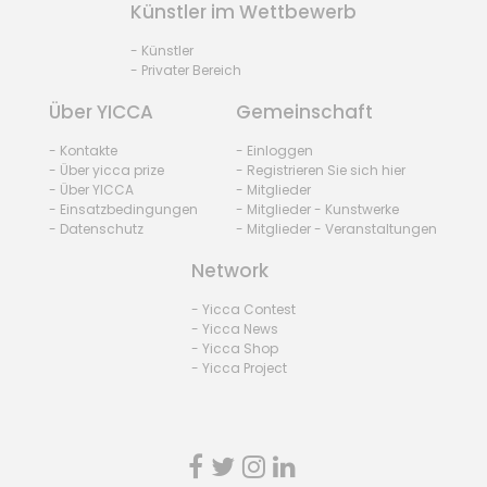
Künstler im Wettbewerb
- Künstler
- Privater Bereich
Über YICCA
Gemeinschaft
- Kontakte
- Einloggen
- Über yicca prize
- Registrieren Sie sich hier
- Über YICCA
- Mitglieder
- Einsatzbedingungen
- Mitglieder - Kunstwerke
- Datenschutz
- Mitglieder - Veranstaltungen
Network
- Yicca Contest
- Yicca News
- Yicca Shop
- Yicca Project