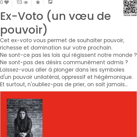
0
113
Ex-Voto (un vœu de
pouvoir)
Cet ex-voto vous permet de souhaiter pouvoir,
richesse et domination sur votre prochain.
Ne sont-ce pas les lois qui régissent notre monde ?
Ne sont-pas des désirs communément admis ?
Laissez-vous aller à plonger dans les symboles
d'un pouvoir unilatéral, oppressif et hégémonique.
Et surtout, n'oubliez-pas de prier, on sait jamais...