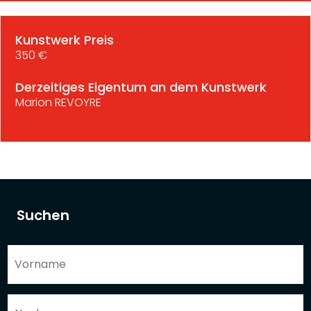
Kunstwerk Preis
350 €
Derzeitiges Eigentum an dem Kunstwerk
Marion REVOYRE
Suchen