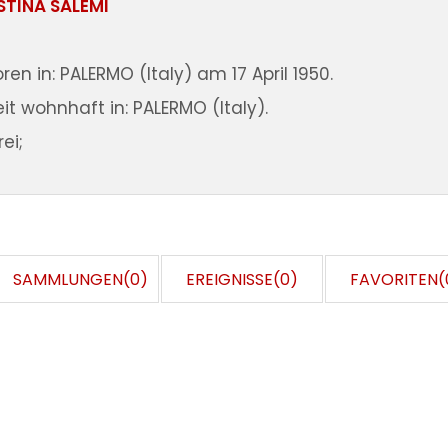
STINA SALEMI
en in: PALERMO (Italy) am 17 April 1950.
it wohnhaft in: PALERMO (Italy).
ei;
SAMMLUNGEN(0)
EREIGNISSE(0)
FAVORITEN(