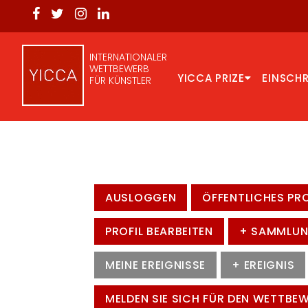
INTERNATIONALER
WETTBEWERB
YICCA PRIZE
EINSCH
FÜR KÜNSTLER
AUSLOGGEN
ÖFFENTLICHES PRO
PROFIL BEARBEITEN
+ SAMMLU
MEINE EREIGNISSE
+ EREIGNIS
MELDEN SIE SICH FÜR DEN WETTBE