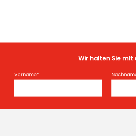
Wir halten Sie mi
Vorname
*
Nachnam