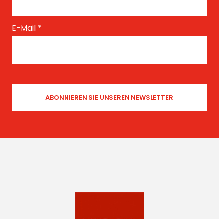
E-Mail
*