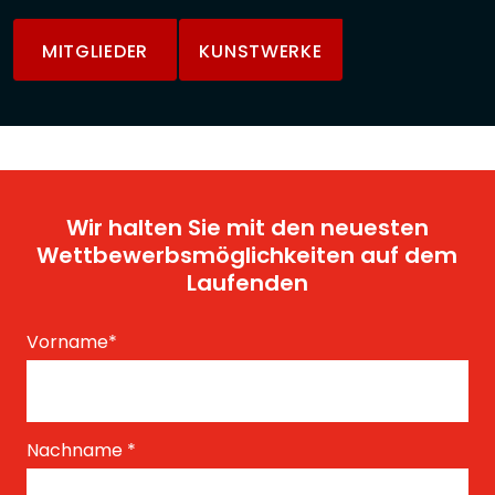
MITGLIEDER
KUNSTWERKE
Wir halten Sie mit den neuesten
Wettbewerbsmöglichkeiten auf dem
Laufenden
Vorname
*
Nachname
*