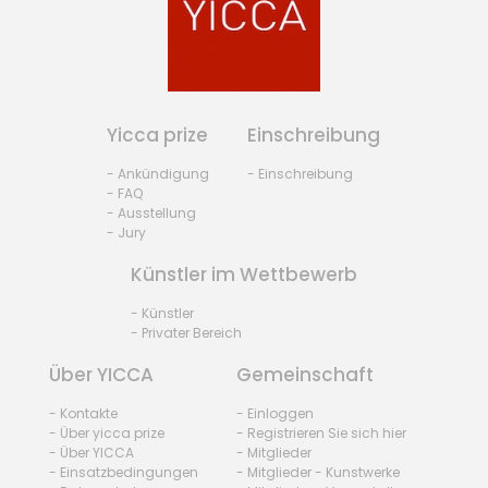
Yicca prize
Einschreibung
- Ankündigung
- Einschreibung
- FAQ
- Ausstellung
- Jury
Künstler im Wettbewerb
- Künstler
- Privater Bereich
Über YICCA
Gemeinschaft
- Kontakte
- Einloggen
- Über yicca prize
- Registrieren Sie sich hier
- Über YICCA
- Mitglieder
- Einsatzbedingungen
- Mitglieder - Kunstwerke