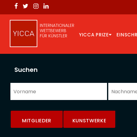
INTERNATIONALER
WETTBEWERB
YICCA PRIZE
EINSCH
FÜR KÜNSTLER
Suchen
MITGLIEDER
KUNSTWERKE