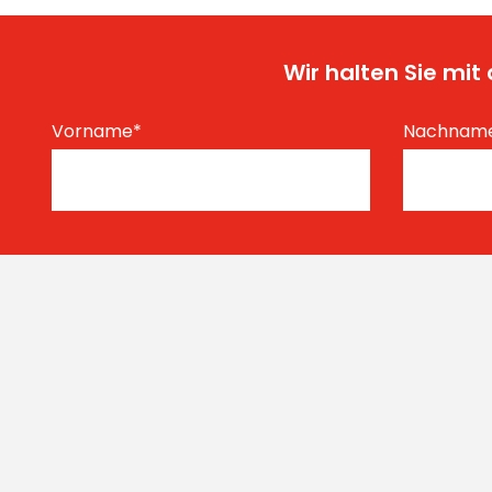
Wir halten Sie mi
Vorname
*
Nachnam