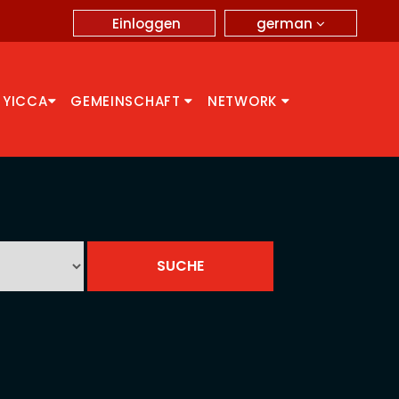
german
Einloggen
 YICCA
GEMEINSCHAFT
NETWORK