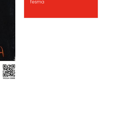
fesma