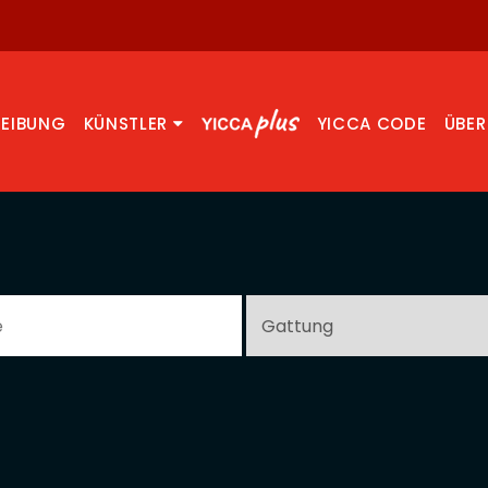
REIBUNG
KÜNSTLER
YICCA CODE
ÜBER