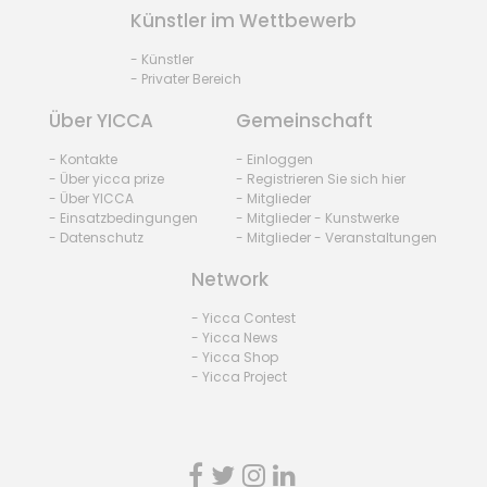
Künstler im Wettbewerb
- Künstler
- Privater Bereich
Über YICCA
Gemeinschaft
- Kontakte
- Einloggen
- Über yicca prize
- Registrieren Sie sich hier
- Über YICCA
- Mitglieder
- Einsatzbedingungen
- Mitglieder - Kunstwerke
- Datenschutz
- Mitglieder - Veranstaltungen
Network
- Yicca Contest
- Yicca News
- Yicca Shop
- Yicca Project