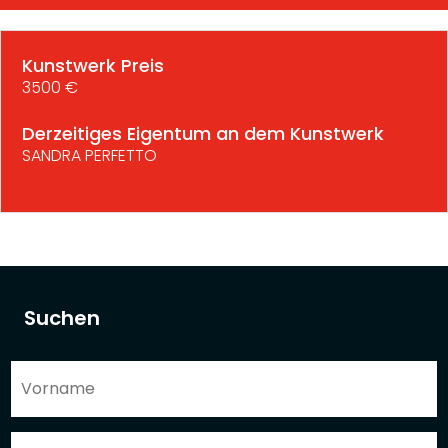
Kunstwerk Preis
3500 €
Derzeitiges Eigentum an dem Kunstwerk
SANDRA PERFETTO
Suchen