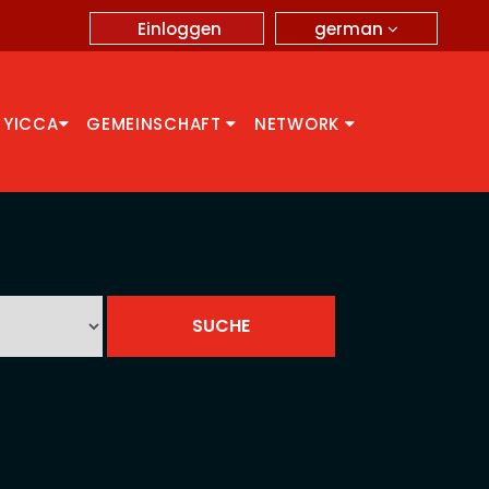
german
Einloggen
 YICCA
GEMEINSCHAFT
NETWORK