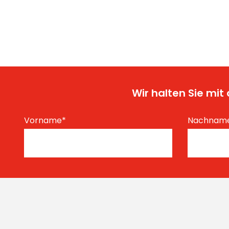
Wir halten Sie mi
Vorname
*
Nachnam