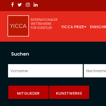
INTERNATIONALER
WETTBEWERB
YICCA PRIZE
EINSCH
FÜR KÜNSTLER
Suchen
MITGLIEDER
KUNSTWERKE