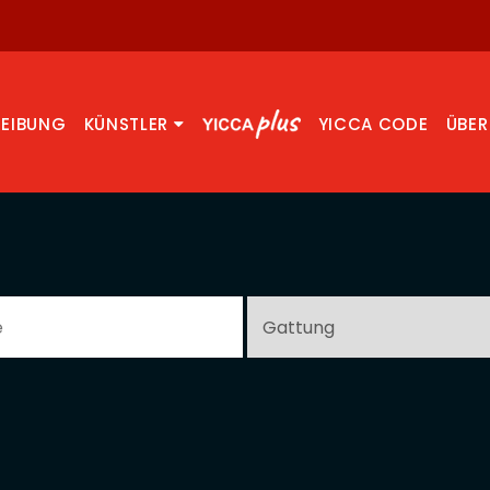
REIBUNG
KÜNSTLER
YICCA CODE
ÜBER