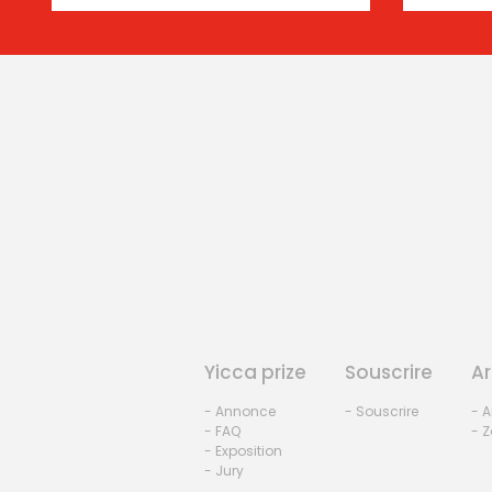
Yicca prize
Souscrire
Ar
- Annonce
- Souscrire
- A
- FAQ
- Z
- Exposition
- Jury