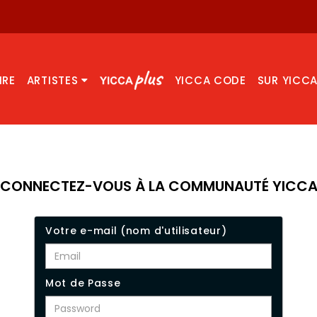
IRE
ARTISTES
YICCA CODE
SUR YICC
CONNECTEZ-VOUS À LA COMMUNAUTÉ YICC
Votre e-mail (nom d'utilisateur)
Mot de Passe