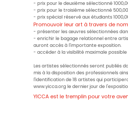
- prix pour le deuxième sélectionné 1000,
- prix pour le troisième sélectionné 500,0
- prix spécial réservé aux étudiants 1000,
Promouvoir leur art à travers de no
- présenter les œuvres sélectionnées dans
- enrichir le bagage relationnel entre artist
auront accès à l'importante exposition.
- accéder à la visibilité maximale possibl
Les artistes sélectionnés seront publiés d
mis à la disposition des professionnels ainsi
l'identification de 18 artistes qui particip
www.yicca.org le dernier jour de l'expositio
YICCA est le tremplin pour votre aven