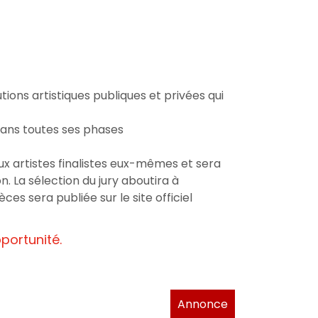
utions artistiques publiques et privées qui
 dans toutes ses phases
ux artistes finalistes eux-mêmes et sera
on. La sélection du jury aboutira à
ces sera publiée sur le site officiel
portunité.
Annonce