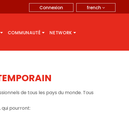
french
Connexion
A
COMMUNAUTÉ
NETWORK
NTEMPORAIN
essionnels de tous les pays du monde. Tous
 qui pourront: