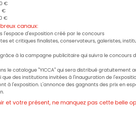
00 €
0 €
00 €
mbreux canaux:
 l'espace d'exposition créé par le concours
es et critiques finalistes, conservateurs, galeristes, instit
e grâce à la campagne publicitaire qui suivra le concours
ans le catalogue "YICCA" qui sera distribué gratuitement a
 que des institutions invitées à l'inauguration de l'expositi
eront à l'exposition. L'annonce des gagnants des prix en espè
n.
ir et votre présent, ne manquez pas cette belle op