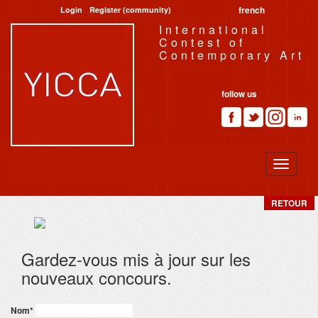
french
Login
Register (community)
International
Contest of
Contemporary Art
follow us
RETOUR
Gardez-vous mis à jour sur les
nouveaux concours.
Nom
*