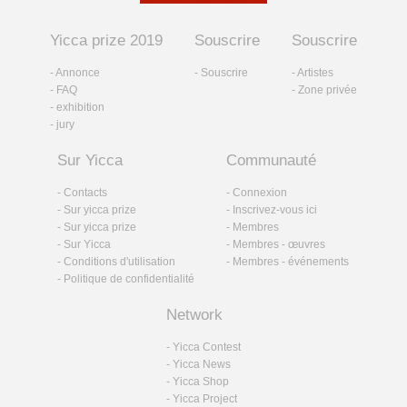
Yicca prize 2019
Souscrire
Souscrire
- Annonce
- Souscrire
- Artistes
- FAQ
- Zone privée
- exhibition
- jury
Sur Yicca
Communauté
- Contacts
- Connexion
- Sur yicca prize
- Inscrivez-vous ici
- Sur yicca prize
- Membres
- Sur Yicca
- Membres - œuvres
- Conditions d'utilisation
- Membres - événements
- Politique de confidentialité
Network
- Yicca Contest
- Yicca News
- Yicca Shop
- Yicca Project