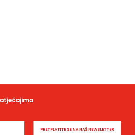
natječajima