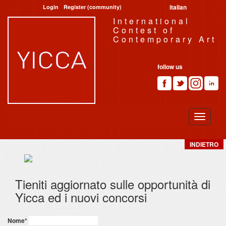
italian
Login
Register (community)
International
Contest of
Contemporary Art
follow us
INDIETRO
Tieniti aggiornato sulle opportunità di
Yicca ed i nuovi concorsi
Nome
*