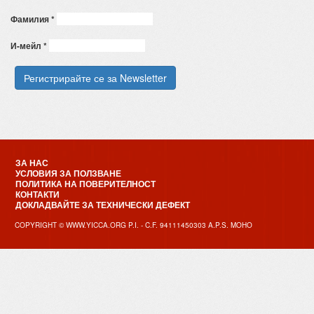
Фамилия
*
И-мейл
*
ЗА НАС
УСЛОВИЯ ЗА ПОЛЗВАНЕ
ПОЛИТИКА НА ПОВЕРИТЕЛНОСТ
КОНТАКТИ
ДОКЛАДВАЙТЕ ЗА ТЕХНИЧЕСКИ ДЕФЕКТ
COPYRIGHT © WWW.YICCA.ORG P.I. - C.F. 94111450303 A.P.S. MOHO