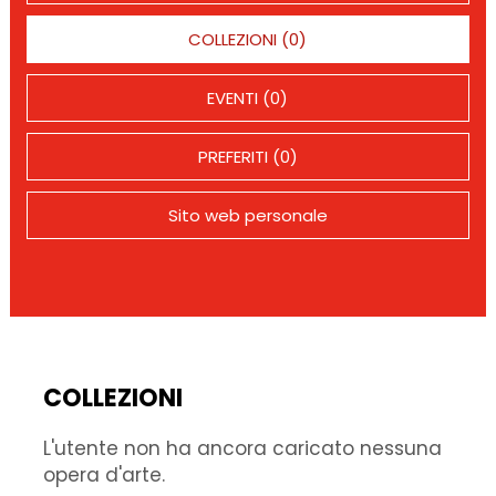
COLLEZIONI (0)
EVENTI (0)
PREFERITI (0)
Sito web personale
COLLEZIONI
L'utente non ha ancora caricato nessuna
opera d'arte.