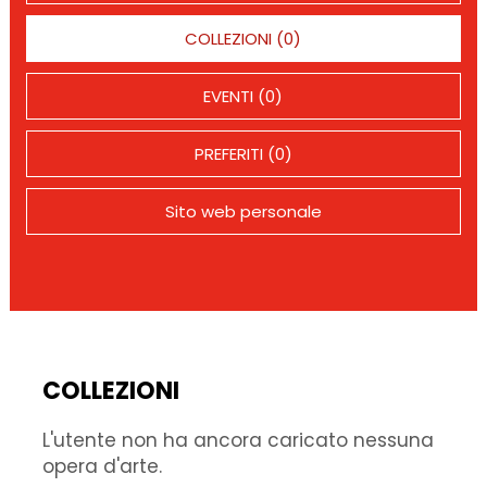
COLLEZIONI (0)
EVENTI (0)
PREFERITI (0)
Sito web personale
COLLEZIONI
L'utente non ha ancora caricato nessuna
opera d'arte.