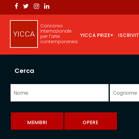
Concorso
internazionale
YICCA PRIZE
ISCRIVIT
per l'arte
contemporanea
Cerca
MEMBRI
OPERE