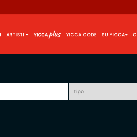
I
ARTISTI
YICCA CODE
SU YICCA
C