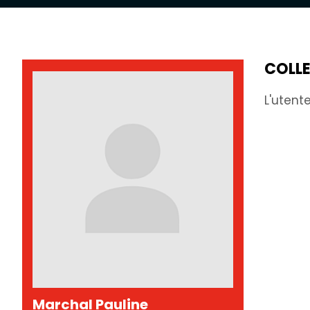
COLLE
L'utent
Marchal Pauline