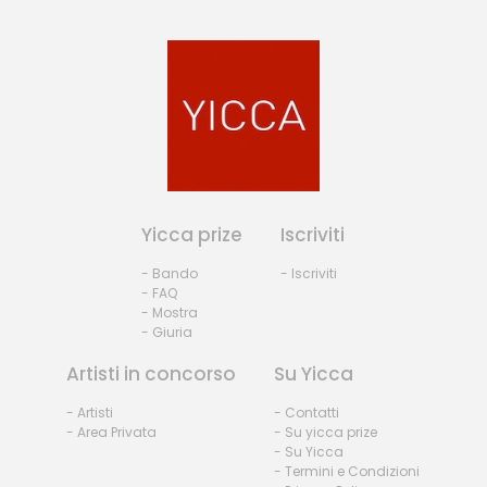
Yicca prize
Iscriviti
- Bando
- Iscriviti
- FAQ
- Mostra
- Giuria
Artisti in concorso
Su Yicca
- Artisti
- Contatti
- Area Privata
- Su yicca prize
- Su Yicca
- Termini e Condizioni