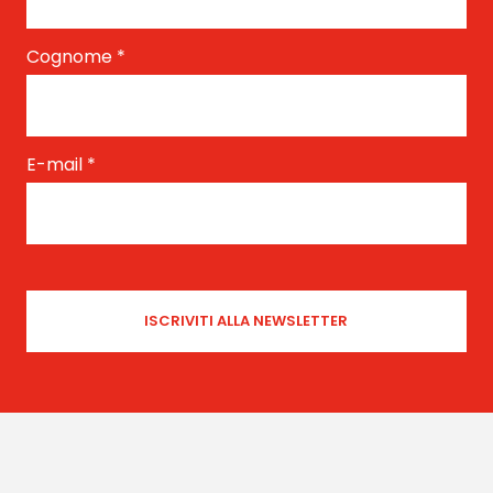
Cognome
*
E-mail
*