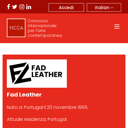
italian
Accedi
Concorso
internazionale
per l'arte
contemporanea
Fad Leather
Nato a: Portugal il 20 novembre 1995.
Attuale residenza: Portugal.