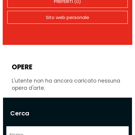
PREFERITI (0)
Sito web personale
OPERE
L'utente non ha ancora caricato nessuna
opera d'arte.
Cerca