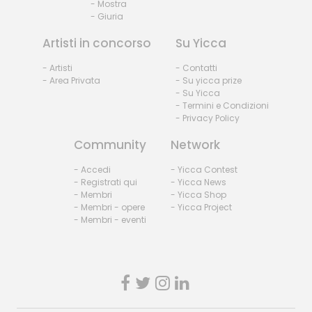
- Mostra
- Giuria
Artisti in concorso
Su Yicca
- Artisti
- Contatti
- Area Privata
- Su yicca prize
- Su Yicca
- Termini e Condizioni
- Privacy Policy
Community
Network
- Accedi
- Yicca Contest
- Registrati qui
- Yicca News
- Membri
- Yicca Shop
- Membri - opere
- Yicca Project
- Membri - eventi