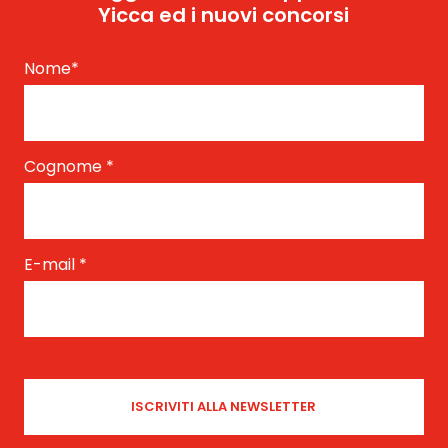
Yicca ed i nuovi concorsi
Nome
*
Cognome
*
E-mail
*