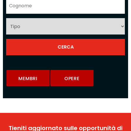
MEMBRI
OPERE
Tieniti aggiornato sulle opportunità di