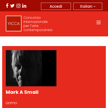
italian
Accedi
Concorso
internazionale
per l'arte
contemporanea
Mark A Small
Uomo