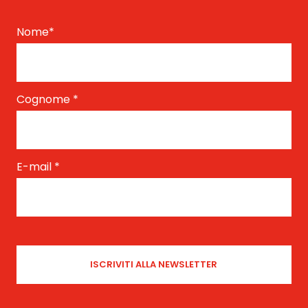
Nome
*
Cognome
*
E-mail
*