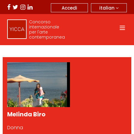
italian
Accedi
Concorso
internazionale
per l'arte
contemporanea
Melinda Biro
Donna