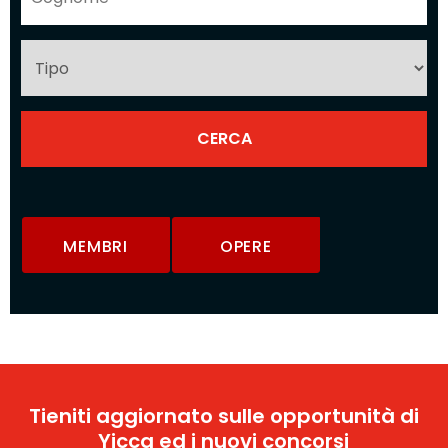
MEMBRI
OPERE
Tieniti aggiornato sulle opportunità di
Yicca ed i nuovi concorsi